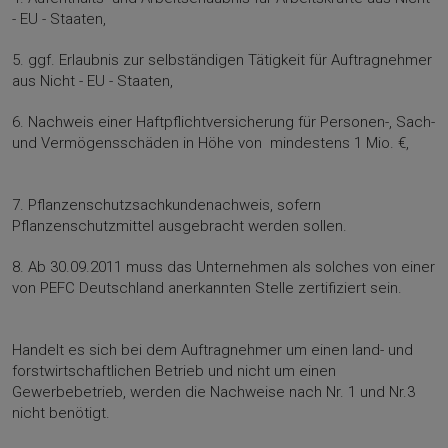
- EU - Staaten,
5. ggf. Erlaubnis zur selbständigen Tätigkeit für Auftragnehmer
aus Nicht - EU - Staaten,
6. Nachweis einer Haftpflichtversicherung für Personen-, Sach-
und Vermögensschä­den in Höhe von mindestens 1 Mio. €,
7. Pflanzenschutzsachkundenachweis, sofern
Pflanzenschutzmittel ausgebracht wer­den sollen.
8. Ab 30.09.2011 muss das Unternehmen als solches von einer
von PEFC Deutschland anerkannten Stelle zertifiziert sein.
Handelt es sich bei dem Auftragnehmer um einen land- und
forstwirtschaftlichen Be­trieb und nicht um einen
Gewerbebetrieb, werden die Nachweise nach Nr. 1 und Nr.3
nicht benötigt.