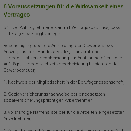
6 Voraussetzungen für die Wirksamkeit eines
Vertrages
6.1 Der Auftragnehmer erklärt mit Vertragsabschluss, dass
Unterlagen wie folgt vorliegen:
Bescheinigung über die Anmeldung des Gewerbes bzw.
Auszug aus dem Handels­register, finanzamtliche
Unbedenklichkeitsbescheinigung zur Ausführung öffentlicher
Auf­träge, Unbedenklichkeitsbescheinigung hinsichtlich der
Gewerbesteuer,
1. Nachweis der Mitgliedschaft in der Berufsgenossenschaft,
2. Sozialversicherungsnachweise der eingesetzten
sozialversicherungspflichtigen Ar­beitnehmer,
3. vollständige Namensliste der für die Arbeiten eingesetzten
Arbeitnehmer,
4. Aufenthalts- und Arbeitserlaubnis für Arbeitskräfte aus Nicht