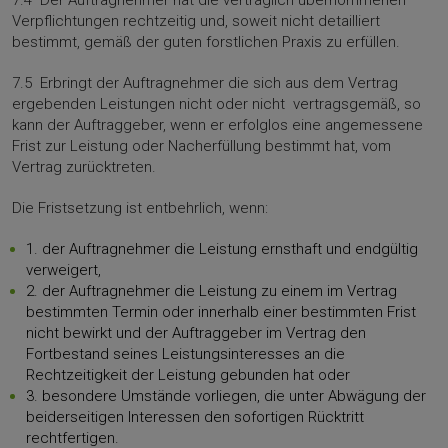
7.4 Der Auftragnehmer hat die vertraglich übernommenen
Verpflichtungen rechtzeitig und, soweit nicht detailliert
bestimmt, gemäß der guten forstlichen Praxis zu erfüllen.
7.5 Erbringt der Auftragnehmer die sich aus dem Vertrag
ergebenden Leistungen nicht oder nicht vertragsgemäß, so
kann der Auftraggeber, wenn er erfolglos eine angemessene
Frist zur Leistung oder Nacherfüllung bestimmt hat, vom
Vertrag zurücktreten.
Die Fristsetzung ist entbehrlich, wenn:
1. der Auftragnehmer die Leistung ernsthaft und endgültig
verweigert,
2. der Auftragnehmer die Leistung zu einem im Vertrag
bestimmten Termin oder innerhalb einer bestimmten Frist
nicht bewirkt und der Auftraggeber im Vertrag den
Fortbestand seines Leistungsinteresses an die
Rechtzeitigkeit der Leistung gebunden hat oder
3. besondere Umstände vorliegen, die unter Abwägung der
beiderseitigen Interessen den sofortigen Rücktritt
rechtfertigen.