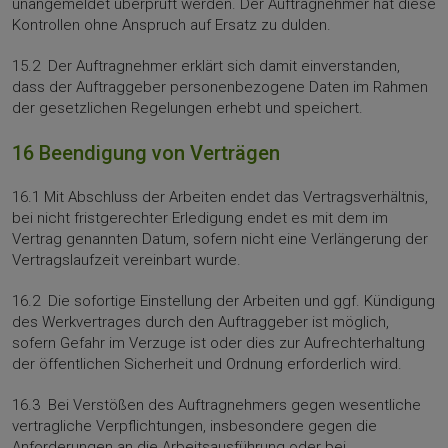
unangemeldet überprüft werden. Der Auftragnehmer hat diese
Kontrollen ohne Anspruch auf Ersatz zu dulden.
15.2 Der Auftragnehmer erklärt sich damit einverstanden,
dass der Auftraggeber personenbezogene Daten im Rahmen
der gesetzlichen Regelungen erhebt und speichert.
16 Beendigung von Verträgen
16.1 Mit Abschluss der Arbeiten endet das Vertragsverhältnis,
bei nicht fristgerechter Erledi­gung endet es mit dem im
Vertrag genannten Datum, sofern nicht eine Verlängerung der
Vertragslaufzeit vereinbart wurde.
16.2 Die sofortige Einstellung der Arbeiten und ggf. Kündigung
des Werkvertrages durch den Auftraggeber ist möglich,
sofern Gefahr im Verzuge ist oder dies zur Aufrechterhal­tung
der öffentlichen Sicherheit und Ordnung erforderlich wird.
16.3 Bei Verstößen des Auftragnehmers gegen wesentliche
vertragliche Verpflichtungen, insbesondere gegen die
Anforderungen an die Arbeitsausführung oder bei