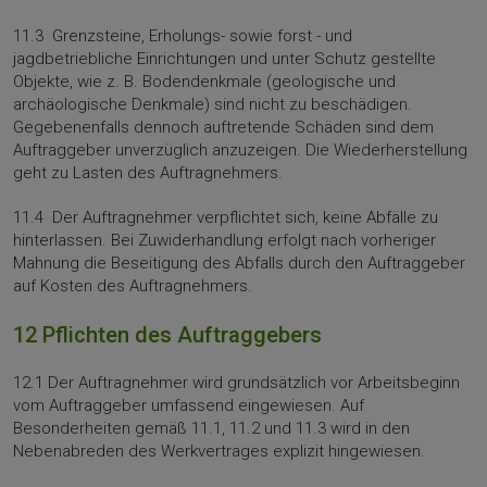
11.3 Grenzsteine, Erholungs- sowie forst - und
jagdbetriebliche Einrichtungen und unter Schutz gestellte
Objekte, wie z. B. Bodendenkmale (geologische und
archäologische Denkmale) sind nicht zu beschädigen.
Gegebenenfalls dennoch auftretende Schäden sind dem
Auftraggeber unverzüglich anzuzeigen. Die Wiederherstellung
geht zu Lasten des Auftragnehmers.
11.4 Der Auftragnehmer verpflichtet sich, keine Abfälle zu
hinterlassen. Bei Zuwiderhand­lung erfolgt nach vorheriger
Mahnung die Beseitigung des Abfalls durch den Auftraggeber
auf Kosten des Auf­tragnehmers.
12 Pflichten des Auftraggebers
12.1 Der Auftragnehmer wird grundsätzlich vor Arbeitsbeginn
vom Auftraggeber umfassend eingewiesen. Auf
Besonderheiten gemäß 11.1, 11.2 und 11.3 wird in den
Nebenabreden des Werkvertrages explizit hingewiesen.