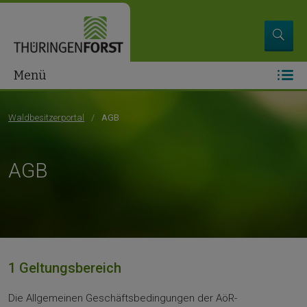
Menü
Waldbesitzerportal
AGB
AGB
1 Geltungsbereich
Die Allgemeinen Geschäftsbedingungen der AöR-