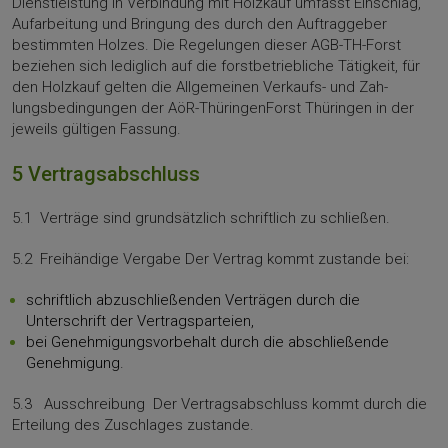
Dienstleistung in Verbindung mit Holzkauf umfasst Einschlag,
Aufarbeitung und Bringung des durch den Auftrag­geber
bestimmten Holzes. Die Regelungen dieser AGB-TH-Forst
beziehen sich lediglich auf die forstbetriebliche Tätigkeit, für
den Holzkauf gelten die Allgemeinen Verkaufs- und Zah­
lungsbedingungen der AöR-ThüringenForst Thüringen in der
jeweils gülti­gen Fassung.
5 Vertragsabschluss
5.1 Verträge sind grundsätzlich schriftlich zu schließen.
5.2 Freihändige Vergabe Der Vertrag kommt zustande bei:
schriftlich abzuschließenden Verträgen durch die
Unterschrift der Vertragsparteien,
bei Genehmigungsvorbehalt durch die abschließende
Genehmigung.
5.3 Ausschreibung Der Vertragsabschluss kommt durch die
Erteilung des Zuschlages zustande.