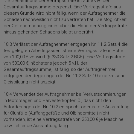
Die Gesamthöhe der Vertragsstrafe ist auf 5 v.H. der
Gesamtauftragssumme begrenzt. Eine Vertragsstrafe aus
diesem Grunde wird nicht fällig, wenn der Auftragnehmer die
Schäden nachweislich nicht zu vertreten hat. Die Möglichkeit
der Geltendmachung eines über die Höhe der Vertragsstrafe
hinaus gehenden Schadens bleibt unberührt.
18.3 Verlässt der Auftragnehmer entgegen Nr. 11.2 Satz 4 die
festgelegten Arbeitsgassen ist eine Vertragsstrafe in Höhe
von 100,00 € verwirkt (§ 339 Satz 2 BGB). Eine Vertragsstrafe
von 500,00 €, höchstens jedoch 5 v.H. der
Gesamtauftragssumme, ist fällig, so der Auftragnehmer
entgegen der Regelungen der Nr. 11.2 Satz 10 eine kritische
Gleisbildung nicht anzeigt.
18.4 Verwendet der Auftragnehmer bei Verlustschmierungen
in Motorsägen und Harvesterköpfen Öl, das nicht den
Anforderungen der Nr. 10.2 entspricht oder ist die Ausstattung
für Ölunfälle (Auffanggefäße und Ölbindemittel) nicht
vorhanden, ist eine Vertragsstrafe von 250,00 € je Maschine
bzw. fehlende Ausstattung fällig.