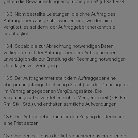
gelten die Gewährleistungsansprüche gemäß § 633ff BGB.
13.3 Nicht bestellte Leistungen, die ohne Auftrag des
Auftraggebers ausgeführt worden sind, werden nicht
vergütet, es sei denn, der Auftraggeber anerkennt sie
nachträglich.
13.4 Sobald die zur Abrechnung notwendigen Daten
vorliegen, stellt der Auftraggeber dem Auftragnehmer
unverzüglich die zur Erstellung der Rechnung notwendigen
Unterlagen zur Verfügung.
13.5 Der Auftragnehmer stellt dem Auftraggeber eine
überprüfungsfähige Rechnung (2-fach) auf der Grundlage der
im Vertrag angegebenen Vergütungssätze. Die
Vergütungssätze verstehen sich je Mengeneinheit (z.B. Fm,
Rm, Stk., Std.) und enthalten sämtliche Aufwendungen.
13.6 Der Auftraggeber kann für den Zugang der Rechnung
eine Frist setzen.
13.7 Für den Fall, dass der Auftragnehmer das Erstellen der