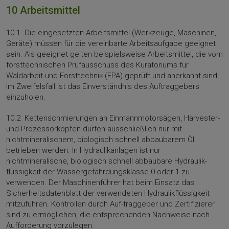
10 Arbeitsmittel
10.1 Die eingesetzten Arbeitsmittel (Werkzeuge, Maschinen,
Geräte) müssen für die vereinbarte Arbeitsaufgabe geeignet
sein. Als geeignet gelten bei­spielsweise Arbeitsmittel, die vom
forsttechnischen Prüfausschuss des Kuratoriums für
Waldarbeit und Forsttechnik (FPA) geprüft und anerkannt sind.
Im Zweifelsfall ist das Einverständnis des Auftraggebers
einzuholen.
10.2 Kettenschmierungen an Einmannmotorsägen, Harvester-
und Prozessorköpfen dürfen ausschließ­lich nur mit
nichtmineralischem, biologisch schnell abbaubarem Öl
betrieben werden. In Hydraulikanlagen ist nur
nichtmineralische, biologisch schnell abbaubare Hydraulik­
flüssigkeit der Wassergefährdungsklasse 0 oder 1 zu
verwenden. Der Maschinenführer hat beim Einsatz das
Sicherheitsdatenblatt der verwendeten Hydraulikflüssigkeit
mitzuführen. Kontrollen durch Auf-traggeber und Zertifizierer
sind zu ermöglichen, die entsprechenden Nachweise nach
Aufforderung vorzulegen.