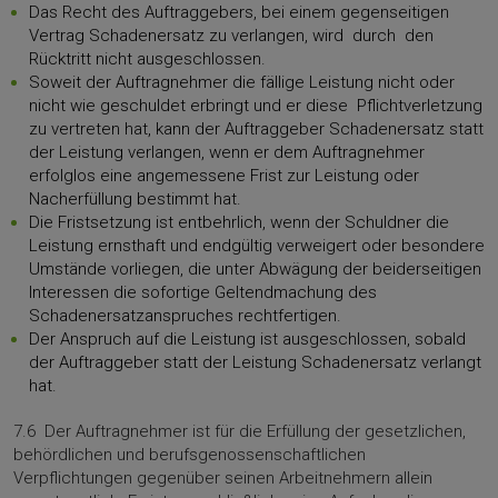
Das Recht des Auftraggebers, bei einem gegenseitigen
Vertrag Schadenersatz zu verlangen, wird durch den
Rücktritt nicht ausgeschlossen.
Soweit der Auftragnehmer die fällige Leistung nicht oder
nicht wie geschuldet erbringt und er diese Pflichtverletzung
zu vertreten hat, kann der Auftraggeber Schadenersatz statt
der Leistung verlangen, wenn er dem Auftragnehmer
erfolglos eine angemessene Frist zur Leistung oder
Nacherfüllung bestimmt hat.
Die Fristsetzung ist entbehrlich, wenn der Schuldner die
Leistung ernsthaft und endgültig verweigert oder besondere
Umstände vorliegen, die unter Abwägung der beiderseitigen
Interessen die sofortige Geltendmachung des
Schadenersatzanspruches rechtfertigen.
Der Anspruch auf die Leistung ist ausgeschlossen, sobald
der Auftraggeber statt der Leistung Schadenersatz verlangt
hat.
7.6 Der Auftragnehmer ist für die Erfüllung der gesetzlichen,
behördlichen und berufsgenossenschaftlichen
Verpflichtungen gegenüber seinen Arbeitnehmern allein