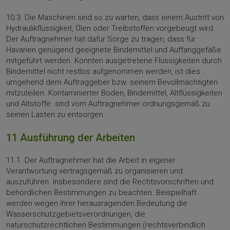
10.3 Die Maschinen sind so zu warten, dass einem Austritt von
Hydraulikflüssigkeit, Ölen oder Treibstoffen vorgebeugt wird.
Der Auftragnehmer hat dafür Sorge zu tragen, dass für
Havarien genügend geeignete Bindemittel und Auffanggefäße
mitgeführt werden. Konnten ausgetretene Flüssigkeiten durch
Bindemittel nicht restlos aufgenommen werden, ist dies
umgehend dem Auftraggeber bzw. seinem Be­vollmächtigten
mitzuteilen. Kontaminierter Boden, Bindemittel, Altflüssigkeiten
und Altstoffe sind vom Auftragnehmer ordnungsgemäß zu
seinen Lasten zu entsorgen.
11 Ausführung der Arbeiten
11.1 Der Auftragnehmer hat die Arbeit in eigener
Verantwortung vertragsgemäß zu organisieren und
auszuführen. Insbesondere sind die Rechtsvorschriften und
behördlichen Bestimmungen zu beach­ten. Beispielhaft
werden wegen ihrer herausragenden Bedeutung die
Wasserschutz­gebietsverordnungen, die
naturschutzrechtlichen Bestimmungen (rechtsverbindlich