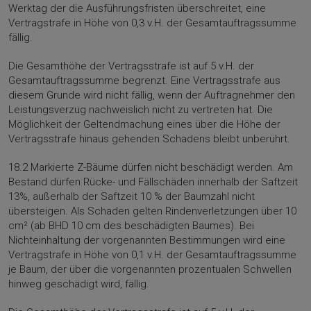
Werktag der die Ausführungsfristen überschreitet, eine
Vertragstrafe in Höhe von 0,3 v.H. der Gesamtauftragssumme
fällig.
Die Gesamthöhe der Vertragsstrafe ist auf 5 v.H. der
Gesamtauftragssumme begrenzt. Eine Vertragsstrafe aus
diesem Grunde wird nicht fällig, wenn der Auftragnehmer den
Leistungsverzug nachweislich nicht zu vertreten hat. Die
Möglichkeit der Geltendmachung eines über die Höhe der
Vertragsstrafe hinaus gehenden Schadens bleibt unberührt.
18.2 Markierte Z-Bäume dürfen nicht beschädigt werden. Am
Bestand dürfen Rücke- und Fällschäden innerhalb der Saftzeit
13%, außerhalb der Saftzeit 10 % der Baumzahl nicht
übersteigen. Als Schaden gelten Rindenverletzungen über 10
cm² (ab BHD 10 cm des beschädigten Baumes). Bei
Nichteinhaltung der vorgenannten Bestimmungen wird eine
Vertragstrafe in Höhe von 0,1 v.H. der Gesamtauftragssumme
je Baum, der über die vorgenannten prozentualen Schwellen
hinweg geschädigt wird, fällig.