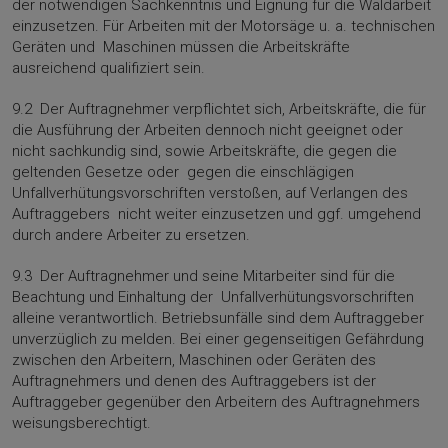
der notwendigen Sachkennt­nis und Eignung für die Waldarbeit
einzusetzen. Für Arbeiten mit der Motorsäge u. a. technischen
Geräten und Maschinen müs­sen die Arbeitskräfte
ausreichend qualifiziert sein.
9.2 Der Auftragnehmer verpflichtet sich, Arbeitskräfte, die für
die Ausführung der Arbeiten dennoch nicht geeignet oder
nicht sachkundig sind, sowie Arbeitskräfte, die gegen die
geltenden Ge­setze oder gegen die einschlägigen
Unfallverhütungsvorschriften verstoßen, auf Verlangen des
Auftrag­gebers nicht weiter einzusetzen und ggf. umgehend
durch andere Arbeiter zu ersetzen.
9.3 Der Auftragnehmer und seine Mitarbeiter sind für die
Beachtung und Einhaltung der Unfallverhütungsvorschriften
alleine verantwortlich. Betriebsunfälle sind dem Auftrag­geber
unverzüglich zu melden. Bei einer gegenseitigen Gefährdung
zwischen den Ar­beitern, Maschinen oder Geräten des
Auftragnehmers und denen des Auftraggebers ist der
Auftraggeber gegenüber den Arbeitern des Auftragnehmers
weisungsberechtigt.