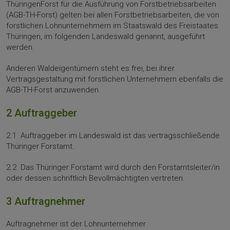
ThüringenForst für die Ausführung von Forstbetriebsarbeiten
(AGB-TH-Forst) gelten bei allen Forstbe­triebsarbeiten, die von
forstlichen Lohnunternehmern im Staatswald des Freistaates
Thüringen, im folgenden Landeswald genannt, ausgeführt
werden.
Anderen Waldeigentümern steht es frei, bei ihrer
Vertragsgestaltung mit forstlichen Unternehmern ebenfalls die
AGB-TH-Forst anzuwenden.
2 Auftraggeber
2.1 Auftraggeber im Landeswald ist das vertragsschließende
Thüringer Forstamt.
2.2 Das Thüringer Forstamt wird durch den Forstamtsleiter/in
oder dessen schriftlich Bevollmächtigten vertreten.
3 Auftragnehmer
Auftragnehmer ist der Lohnunternehmer