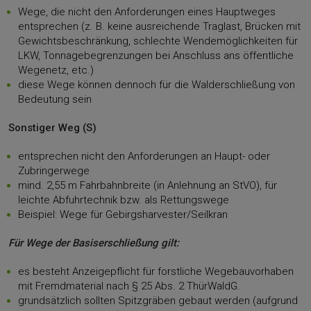
Wege, die nicht den Anforderungen eines Hauptweges
entsprechen (z. B. keine ausreichende Traglast, Brücken mit
Gewichtsbeschränkung, schlechte Wendemöglichkeiten für
LKW, Tonnagebegrenzungen bei Anschluss ans öffentliche
Wegenetz, etc.)
diese Wege können dennoch für die Walderschließung von
Bedeutung sein
Sonstiger Weg (S)
entsprechen nicht den Anforderungen an Haupt- oder
Zubringerwege
mind. 2,55 m Fahrbahnbreite (in Anlehnung an StVO), für
leichte Abfuhrtechnik bzw. als Rettungswege
Beispiel: Wege für Gebirgsharvester/Seilkran
Für Wege der Basiserschließung gilt:
es besteht Anzeigepflicht für forstliche Wegebauvorhaben
mit Fremdmaterial nach § 25 Abs. 2 ThürWaldG.
grundsätzlich sollten Spitzgräben gebaut werden (aufgrund