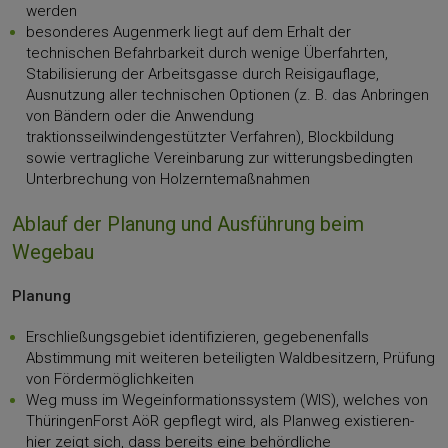
werden
besonderes Augenmerk liegt auf dem Erhalt der
technischen Befahrbarkeit durch wenige Überfahrten,
Stabilisierung der Arbeitsgasse durch Reisigauflage,
Ausnutzung aller technischen Optionen (z. B. das Anbringen
von Bändern oder die Anwendung
traktionsseilwindengestützter Verfahren), Blockbildung
sowie vertragliche Vereinbarung zur witterungsbedingten
Unterbrechung von Holzerntemaßnahmen
Ablauf der Planung und Ausführung beim
Wegebau
Planung
Erschließungsgebiet identifizieren, gegebenenfalls
Abstimmung mit weiteren beteiligten Waldbesitzern, Prüfung
von Fördermöglichkeiten
Weg muss im Wegeinformationssystem (WIS), welches von
ThüringenForst AöR gepflegt wird, als Planweg existieren-
hier zeigt sich, dass bereits eine behördliche