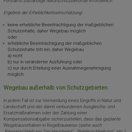
Forstamt/zuständige Naturschutzbehörde erforderlich.
Ergebnis der Erheblichkeitseinschätzung:
keine erhebliche Beeinträchtigung der maßgeblichen
Schutzinhalte, daher Wegebau möglich
oder
erhebliche Beeinträchtigung der maßgeblichen
Schutzinhalte tritt ein, daher Wegebau
a) nicht
b) nur in veränderter Ausführung oder
c) nur durch Erteilung einer Ausnahmegenehmigung
möglich.
Wegebau außerhalb von Schutzgebieten
In jedem Fall ist zur Vermeidung eines Eingriffs in Natur und
Landschaft und der damit verbundenen Ausgleichs- und
Ersatzmaßnahmen oder der Zahlung einer
Kompensationsabgabe sicherzustellen, dass das geplante
Wegebauvorhaben in Regelbauweise (siehe auch
„Basiserschließung: Der Hauptweg“, „Walderschließung“, etc.)