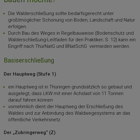
Die Walderschließung sollte bedarfsgerecht unter
größtmöglicher Schonung von Boden, Landschaft und Natur
erfolgen.
Durch Bau des Weges in Regelbauweise (Bodenschutz und
Walderschließung-Leitfaden für den Praktiker; S. 12) kann ein
Eingriff nach ThürNatG und BNatSchG vermieden werden.
Basiserschließung
Der Hauptweg (Stufe 1)
ein Hauptweg ist in Thüringen grundsätzlich so gebaut und
ausgelegt, dass LKW mit einer Achslast von 11 Tonnen
darauf fahren können
vornehmlich dient der Hauptweg der Erschließung des
Waldes und zur Anbindung des Waldwegesystems an das
öffentliche Verkehrsnetz
Der „Zubringerweg“ (Z)