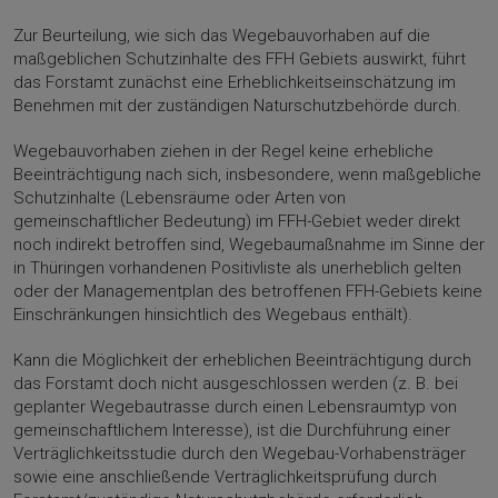
Zur Beurteilung, wie sich das Wegebauvorhaben auf die
maßgeblichen Schutzinhalte des FFH Gebiets auswirkt, führt
das Forstamt zunächst eine Erheblichkeitseinschätzung im
Benehmen mit der zuständigen Naturschutzbehörde durch.
Wegebauvorhaben ziehen in der Regel keine erhebliche
Beeinträchtigung nach sich, insbesondere, wenn maßgebliche
Schutzinhalte (Lebensräume oder Arten von
gemeinschaftlicher Bedeutung) im FFH-Gebiet weder direkt
noch indirekt betroffen sind, Wegebaumaßnahme im Sinne der
in Thüringen vorhandenen Positivliste als unerheblich gelten
oder der Managementplan des betroffenen FFH-Gebiets keine
Einschränkungen hinsichtlich des Wegebaus enthält).
Kann die Möglichkeit der erheblichen Beeinträchtigung durch
das Forstamt doch nicht ausgeschlossen werden (z. B. bei
geplanter Wegebautrasse durch einen Lebensraumtyp von
gemeinschaftlichem Interesse), ist die Durchführung einer
Verträglichkeitsstudie durch den Wegebau-Vorhabensträger
sowie eine anschließende Verträglichkeitsprüfung durch