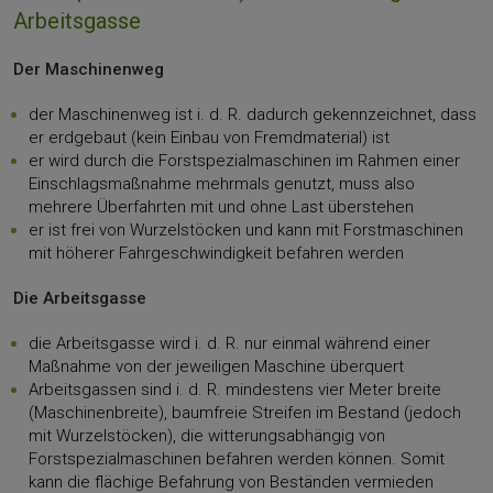
Arbeitsgasse
Der Maschinenweg
der Maschinenweg ist i. d. R. dadurch gekennzeichnet, dass
er erdgebaut (kein Einbau von Fremdmaterial) ist
er wird durch die Forstspezialmaschinen im Rahmen einer
Einschlagsmaßnahme mehrmals genutzt, muss also
mehrere Überfahrten mit und ohne Last überstehen
er ist frei von Wurzelstöcken und kann mit Forstmaschinen
mit höherer Fahrgeschwindigkeit befahren werden
Die Arbeitsgasse
die Arbeitsgasse wird i. d. R. nur einmal während einer
Maßnahme von der jeweiligen Maschine überquert
Arbeitsgassen sind i. d. R. mindestens vier Meter breite
(Maschinenbreite), baumfreie Streifen im Bestand (jedoch
mit Wurzelstöcken), die witterungsabhängig von
Forstspezialmaschinen befahren werden können. Somit
kann die flächige Befahrung von Beständen vermieden