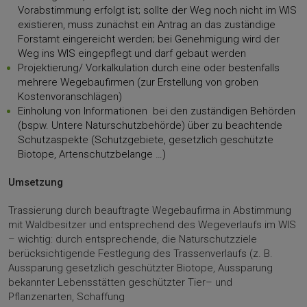
Vorabstimmung erfolgt ist; sollte der Weg noch nicht im WIS
existieren, muss zunächst ein Antrag an das zuständige
Forstamt eingereicht werden; bei Genehmigung wird der
Weg ins WIS eingepflegt und darf gebaut werden
Projektierung/ Vorkalkulation durch eine oder bestenfalls
mehrere Wegebaufirmen (zur Erstellung von groben
Kostenvoranschlägen)
Einholung von Informationen bei den zuständigen Behörden
(bspw. Untere Naturschutzbehörde) über zu beachtende
Schutzaspekte (Schutzgebiete, gesetzlich geschützte
Biotope, Artenschutzbelange …)
Umsetzung
Trassierung durch beauftragte Wegebaufirma in Abstimmung
mit Waldbesitzer und entsprechend des Wegeverlaufs im WIS
– wichtig: durch entsprechende, die Naturschutzziele
berücksichtigende Festlegung des Trassenverlaufs (z. B.
Aussparung gesetzlich geschützter Biotope, Aussparung
bekannter Lebensstätten geschützter Tier– und
Pflanzenarten, Schaffung