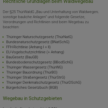
Rechtliche Grundlagen beim Waldwegebau
Der §25 ThürWaldG „Bau und Unterhaltung von Waldwegen;
sonstige bauliche Anlagen“ und folgende Gesetze,
Verordnungen und Richtlinien sind beim Wegebau zu
beachten:
Thüringer Naturschutzgesetz (ThürNatG)
Bundesnaturschutzgesetz (BNatSchG)
FFH-Richtlinie (Anhang I + II)
EU-Vogelschutzrichtlinie (+ Anhang)
BauGesetz (BauGB)
Bundesbodenschutzgesetz (BBodSchG)
Thüringer Wassergesetz (ThürWG)
Thüringer Bauordnung (ThürBO)
Thüringer Straßengesetz (ThürStrG)
Thüringer Denkmalschutzgesetz (ThürDSchG)
Bürgerliches Gesetzbuch (BGB)
Wegebau in Schutzgebieten