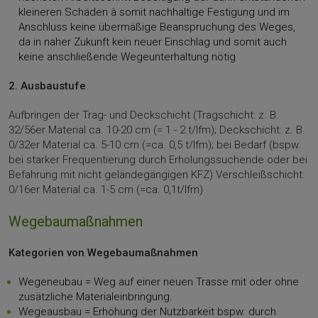
kleineren Schäden à somit nachhaltige Festigung und im
Anschluss keine übermäßige Beanspruchung des Weges,
da in naher Zukunft kein neuer Einschlag und somit auch
keine anschließende Wegeunterhaltung nötig
2. Ausbaustufe
Aufbringen der Trag- und Deckschicht (Tragschicht: z. B.
32/56er Material ca. 10-20 cm (= 1 - 2 t/lfm); Deckschicht: z. B.
0/32er Material ca. 5-10 cm (=ca. 0,5 t/lfm); bei Bedarf (bspw.
bei starker Frequentierung durch Erholungssuchende oder bei
Befahrung mit nicht geländegängigen KFZ) Verschleißschicht:
0/16er Material ca. 1-5 cm (=ca. 0,1t/lfm)
Wegebaumaßnahmen
Kategorien von Wegebaumaßnahmen
Wegeneubau = Weg auf einer neuen Trasse mit oder ohne
zusätzliche Materialeinbringung.
Wegeausbau = Erhöhung der Nutzbarkeit bspw. durch