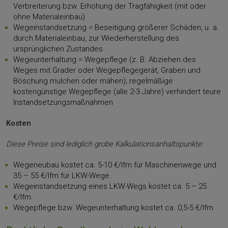
Verbreiterung bzw. Erhöhung der Tragfähigkeit (mit oder
ohne Materialeinbau)
Wegeinstandsetzung = Beseitigung größerer Schäden, u. a.
durch Materialeinbau, zur Wiederherstellung des
ursprünglichen Zustandes
Wegeunterhaltung = Wegepflege (z. B. Abziehen des
Weges mit Grader oder Wegepflegegerät, Graben und
Böschung mulchen oder mähen); regelmäßige
kostengünstige Wegepflege (alle 2-3 Jahre) verhindert teure
Instandsetzungsmaßnahmen
Kosten
Diese Preise sind lediglich grobe Kalkulationsanhaltspunkte:
Wegeneubau kostet ca. 5-10 €/lfm für Maschinenwege und
35 – 55 €/lfm für LKW-Wege.
Wegeinstandsetzung eines LKW-Wegs kostet ca. 5 – 25
€/lfm.
Wegepflege bzw. Wegeunterhaltung kostet ca. 0,5-5 €/lfm.