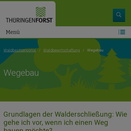
Menü
Waldbesitzerportal
Waldbewirtschaftung
Wegebau
Wegebau
Grundlagen der Walderschließung: Wie
gehe ich vor, wenn ich einen Weg
bauen möchte?