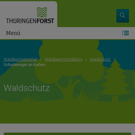
Menü
Waldbesitzerportal
Waldbewirtschaftung
Waldschutz
Schaderreger an Kiefern
Waldschutz